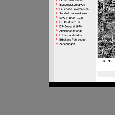
ELNA-Lokomotiven
Industrielokomotiven
Feuerlose Lokomotiven
Sonderkonstruktionen
SAAR (1920 - 1935)
DB-Bestand 1968
DR-Bestand 1970
Auslandsbestände
Lokbestandslisten
Erhaltene Fahrzeuge
Zerlegungen
__.04.1968 