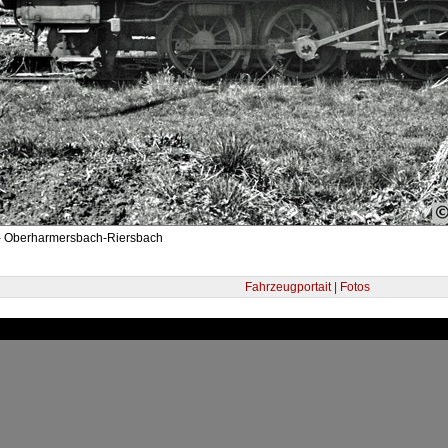
- Oberharmersbach-Riersbach
Fahrzeugportait | Fotos