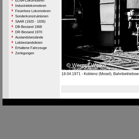
ELNA-Lokomotiven
Industrielokomotiven
Feuerlose Lokomotiven
Sonderkonstruktionen
SAAR (1920 - 1935)
DB-Bestand 1968
DR-Bestand 1970
Auslandsbestände
Lokbestandslisten
Erhaltene Fahrzeuge
Zerlegungen
18.04.1971 - Koblenz (Mosel), Bahnbetriebsw