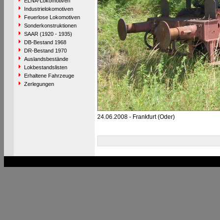
ELNA-Lokomotiven
Industrielokomotiven
Feuerlose Lokomotiven
Sonderkonstruktionen
SAAR (1920 - 1935)
DB-Bestand 1968
DR-Bestand 1970
Auslandsbestände
Lokbestandslisten
Erhaltene Fahrzeuge
Zerlegungen
24.06.2008 - Frankfurt (Oder)