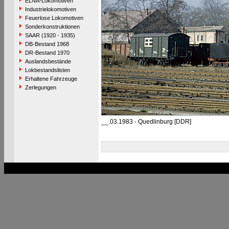
ELNA-Lokomotiven
Industrielokomotiven
Feuerlose Lokomotiven
Sonderkonstruktionen
SAAR (1920 - 1935)
DB-Bestand 1968
DR-Bestand 1970
Auslandsbestände
Lokbestandslisten
Erhaltene Fahrzeuge
Zerlegungen
__.03.1983 - Quedlinburg [DDR]