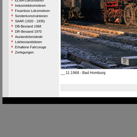
ELNA-Lokomotiven
Industrielokomotiven
Feuerlose Lokomotiven
Sonderkonstruktionen
SAAR (1920 - 1935)
DB-Bestand 1968
DR-Bestand 1970
Auslandsbestände
Lokbestandslisten
Erhaltene Fahrzeuge
Zerlegungen
__.11.1968 - Bad Homburg