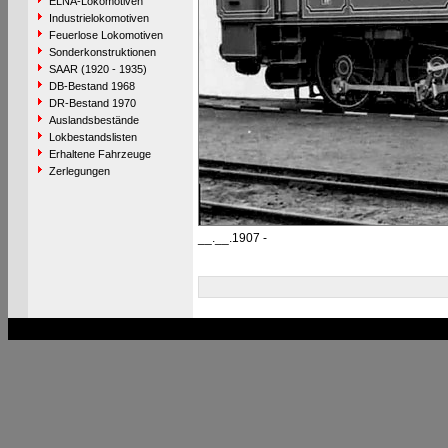
ELNA-Lokomotiven
Industrielokomotiven
Feuerlose Lokomotiven
Sonderkonstruktionen
SAAR (1920 - 1935)
DB-Bestand 1968
DR-Bestand 1970
Auslandsbestände
Lokbestandslisten
Erhaltene Fahrzeuge
Zerlegungen
__.__.1907 -