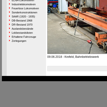
ELNA-Lokomotiven
Industrielokomotiven
Feuerlose Lokomotiven
Sonderkonstruktionen
SAAR (1920 - 1935)
DB-Bestand 1968
DR-Bestand 1970
Auslandsbestände
Lokbestandslisten
Erhaltene Fahrzeuge
Zerlegungen
09.06.2018 - Krefeld, Bahnbetriebswerk