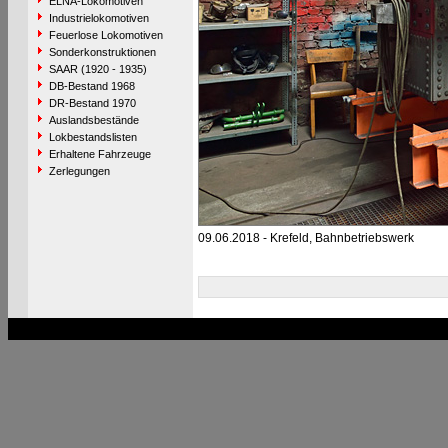
ELNA-Lokomotiven
Industrielokomotiven
Feuerlose Lokomotiven
Sonderkonstruktionen
SAAR (1920 - 1935)
DB-Bestand 1968
DR-Bestand 1970
Auslandsbestände
Lokbestandslisten
Erhaltene Fahrzeuge
Zerlegungen
09.06.2018 - Krefeld, Bahnbetriebswerk