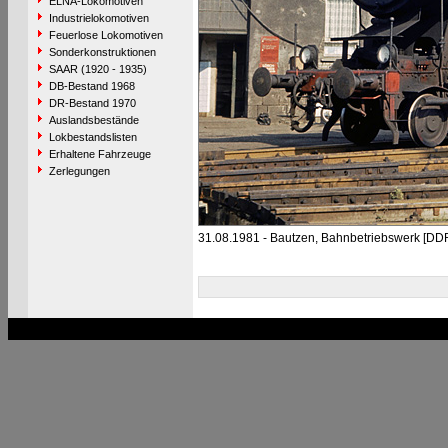
ELNA-Lokomotiven
Industrielokomotiven
Feuerlose Lokomotiven
Sonderkonstruktionen
SAAR (1920 - 1935)
DB-Bestand 1968
DR-Bestand 1970
Auslandsbestände
Lokbestandslisten
Erhaltene Fahrzeuge
Zerlegungen
31.08.1981 - Bautzen, Bahnbetriebswerk [DD