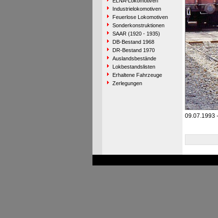
ELNA-Lokomotiven
Industrielokomotiven
Feuerlose Lokomotiven
Sonderkonstruktionen
SAAR (1920 - 1935)
DB-Bestand 1968
DR-Bestand 1970
Auslandsbestände
Lokbestandslisten
Erhaltene Fahrzeuge
Zerlegungen
09.07.1993 