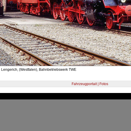
- Lengerich, (Westfalen), Bahnbetriebswerk TWE
Fahrzeugportait | Fotos