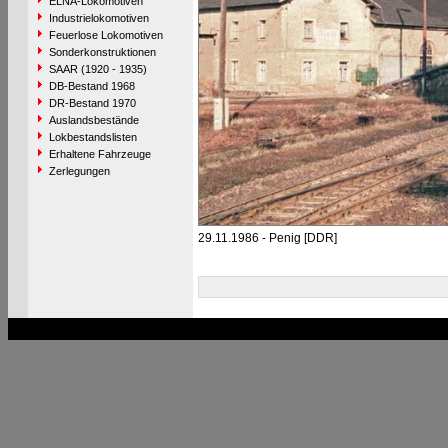
ELNA-Lokomotiven
Industrielokomotiven
Feuerlose Lokomotiven
Sonderkonstruktionen
SAAR (1920 - 1935)
DB-Bestand 1968
DR-Bestand 1970
Auslandsbestände
Lokbestandslisten
Erhaltene Fahrzeuge
Zerlegungen
29.11.1986 - Penig [DDR]