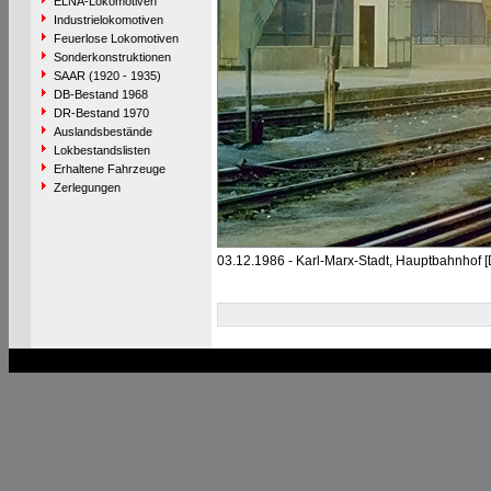
ELNA-Lokomotiven
Industrielokomotiven
Feuerlose Lokomotiven
Sonderkonstruktionen
SAAR (1920 - 1935)
DB-Bestand 1968
DR-Bestand 1970
Auslandsbestände
Lokbestandslisten
Erhaltene Fahrzeuge
Zerlegungen
03.12.1986 - Karl-Marx-Stadt, Hauptbahnhof 