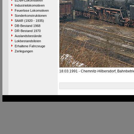
ELNA-Lokomotiven
Industrielokomotiven
Feuerlose Lokomotiven
Sonderkonstruktionen
SAAR (1920 - 1935)
DB-Bestand 1968
DR-Bestand 1970
Auslandsbestände
Lokbestandslisten
Erhaltene Fahrzeuge
Zerlegungen
18.03.1991 - Chemnitz-Hilbersdorf, Bahnbetr