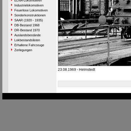
ELNA-Lokomotiven
Industrielokomotiven
Feuerlose Lokomotiven
Sonderkonstruktionen
SAAR (1920 - 1935)
DB-Bestand 1968
DR-Bestand 1970
Auslandsbestände
Lokbestandslisten
Erhaltene Fahrzeuge
Zerlegungen
23.08.1969 - Helmstedt