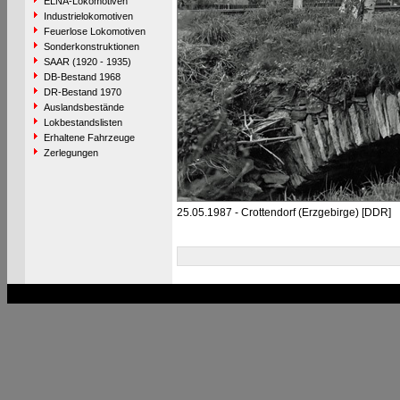
ELNA-Lokomotiven
Industrielokomotiven
Feuerlose Lokomotiven
Sonderkonstruktionen
SAAR (1920 - 1935)
DB-Bestand 1968
DR-Bestand 1970
Auslandsbestände
Lokbestandslisten
Erhaltene Fahrzeuge
Zerlegungen
25.05.1987 - Crottendorf (Erzgebirge) [DDR]