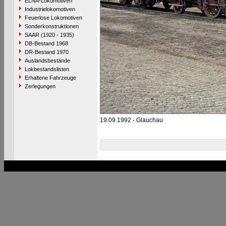
ELNA-Lokomotiven
Industrielokomotiven
Feuerlose Lokomotiven
Sonderkonstruktionen
SAAR (1920 - 1935)
DB-Bestand 1968
DR-Bestand 1970
Auslandsbestände
Lokbestandslisten
Erhaltene Fahrzeuge
Zerlegungen
19.09.1992 - Glauchau