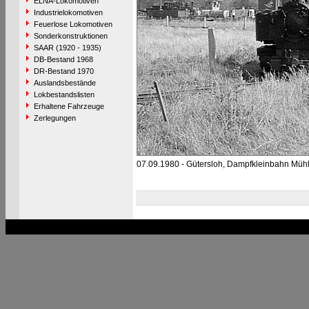
ELNA-Lokomotiven
Industrielokomotiven
Feuerlose Lokomotiven
Sonderkonstruktionen
SAAR (1920 - 1935)
DB-Bestand 1968
DR-Bestand 1970
Auslandsbestände
Lokbestandslisten
Erhaltene Fahrzeuge
Zerlegungen
07.09.1980 - Gütersloh, Dampfkleinbahn Mühl