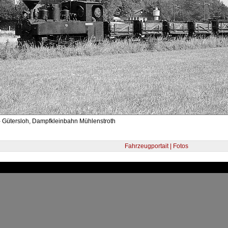
- Gütersloh, Dampfkleinbahn Mühlenstroth
Fahrzeugportait | Fotos