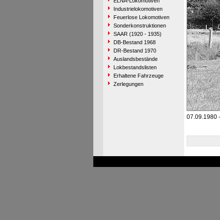
ELNA-Lokomotiven
Industrielokomotiven
Feuerlose Lokomotiven
Sonderkonstruktionen
SAAR (1920 - 1935)
DB-Bestand 1968
DR-Bestand 1970
Auslandsbestände
Lokbestandslisten
Erhaltene Fahrzeuge
Zerlegungen
07.09.1980 