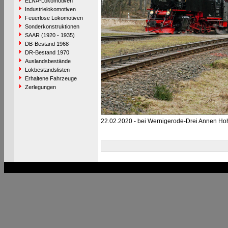
ELNA-Lokomotiven
Industrielokomotiven
Feuerlose Lokomotiven
Sonderkonstruktionen
SAAR (1920 - 1935)
DB-Bestand 1968
DR-Bestand 1970
Auslandsbestände
Lokbestandslisten
Erhaltene Fahrzeuge
Zerlegungen
22.02.2020 - bei Wernigerode-Drei Annen Ho