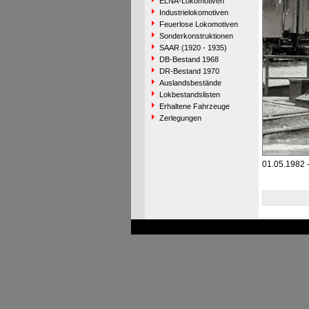
ELNA-Lokomotiven
Industrielokomotiven
Feuerlose Lokomotiven
Sonderkonstruktionen
SAAR (1920 - 1935)
DB-Bestand 1968
DR-Bestand 1970
Auslandsbestände
Lokbestandslisten
Erhaltene Fahrzeuge
Zerlegungen
01.05.1982 