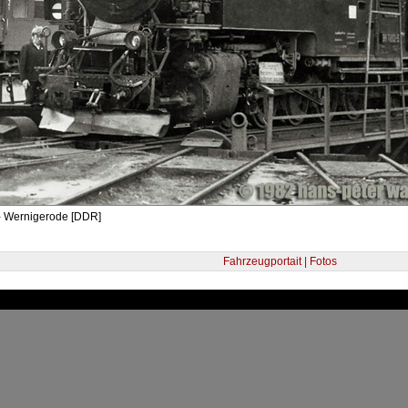
- Wernigerode [DDR]
Fahrzeugportait | Fotos