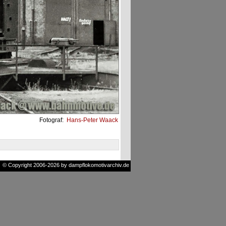
Fotograf:
Hans-Peter Waack
© Copyright 2006-2026 by dampflokomotivarchiv.de