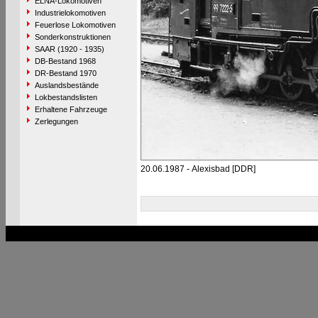
ELNA-Lokomotiven
Industrielokomotiven
Feuerlose Lokomotiven
Sonderkonstruktionen
SAAR (1920 - 1935)
DB-Bestand 1968
DR-Bestand 1970
Auslandsbestände
Lokbestandslisten
Erhaltene Fahrzeuge
Zerlegungen
20.06.1987 - Alexisbad [DDR]