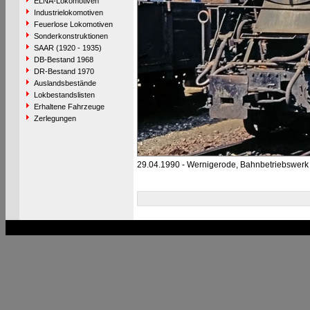
ELNA-Lokomotiven
Industrielokomotiven
Feuerlose Lokomotiven
Sonderkonstruktionen
SAAR (1920 - 1935)
DB-Bestand 1968
DR-Bestand 1970
Auslandsbestände
Lokbestandslisten
Erhaltene Fahrzeuge
Zerlegungen
29.04.1990 - Wernigerode, Bahnbetriebswerk