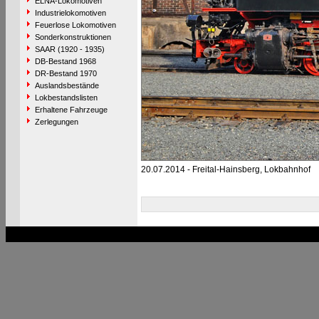
ELNA-Lokomotiven
Industrielokomotiven
Feuerlose Lokomotiven
Sonderkonstruktionen
SAAR (1920 - 1935)
DB-Bestand 1968
DR-Bestand 1970
Auslandsbestände
Lokbestandslisten
Erhaltene Fahrzeuge
Zerlegungen
20.07.2014 - Freital-Hainsberg, Lokbahnhof