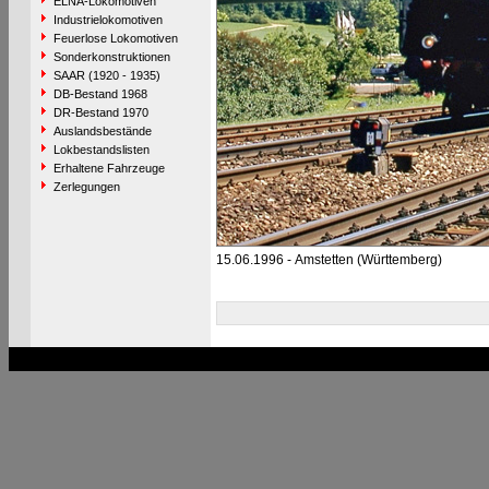
ELNA-Lokomotiven
Industrielokomotiven
Feuerlose Lokomotiven
Sonderkonstruktionen
SAAR (1920 - 1935)
DB-Bestand 1968
DR-Bestand 1970
Auslandsbestände
Lokbestandslisten
Erhaltene Fahrzeuge
Zerlegungen
15.06.1996 - Amstetten (Württemberg)