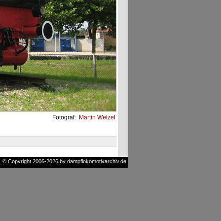
Fotograf:
Martin Welzel
© Copyright 2006-2026 by dampflokomotivarchiv.de