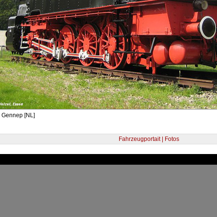
- Gennep [NL]
Fahrzeugportait | Fotos