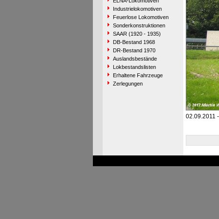
ELNA-Lokomotiven
Industrielokomotiven
Feuerlose Lokomotiven
Sonderkonstruktionen
SAAR (1920 - 1935)
DB-Bestand 1968
DR-Bestand 1970
Auslandsbestände
Lokbestandslisten
Erhaltene Fahrzeuge
Zerlegungen
02.09.2011 