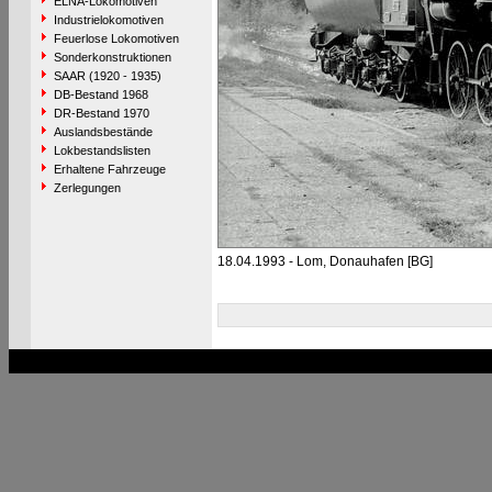
ELNA-Lokomotiven
Industrielokomotiven
Feuerlose Lokomotiven
Sonderkonstruktionen
SAAR (1920 - 1935)
DB-Bestand 1968
DR-Bestand 1970
Auslandsbestände
Lokbestandslisten
Erhaltene Fahrzeuge
Zerlegungen
18.04.1993 - Lom, Donauhafen [BG]