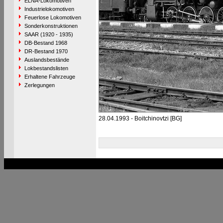
ELNA-Lokomotiven
Industrielokomotiven
Feuerlose Lokomotiven
Sonderkonstruktionen
SAAR (1920 - 1935)
DB-Bestand 1968
DR-Bestand 1970
Auslandsbestände
Lokbestandslisten
Erhaltene Fahrzeuge
Zerlegungen
28.04.1993 - Boitchinovtzi [BG]