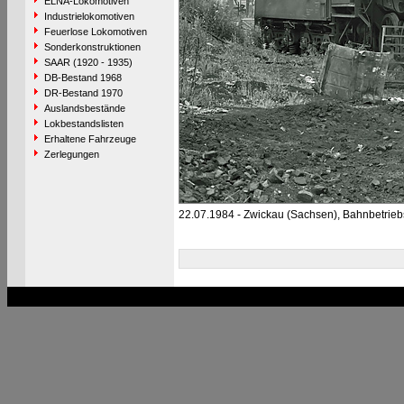
ELNA-Lokomotiven
Industrielokomotiven
Feuerlose Lokomotiven
Sonderkonstruktionen
SAAR (1920 - 1935)
DB-Bestand 1968
DR-Bestand 1970
Auslandsbestände
Lokbestandslisten
Erhaltene Fahrzeuge
Zerlegungen
22.07.1984 - Zwickau (Sachsen), Bahnbetrie