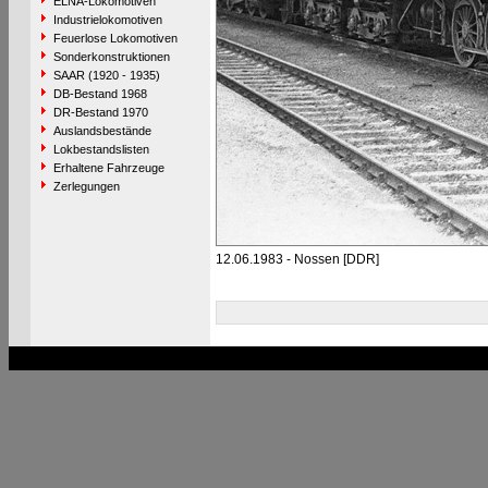
ELNA-Lokomotiven
Industrielokomotiven
Feuerlose Lokomotiven
Sonderkonstruktionen
SAAR (1920 - 1935)
DB-Bestand 1968
DR-Bestand 1970
Auslandsbestände
Lokbestandslisten
Erhaltene Fahrzeuge
Zerlegungen
12.06.1983 - Nossen [DDR]