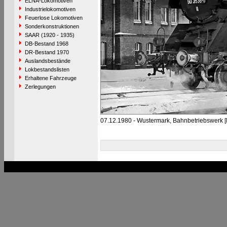
ELNA-Lokomotiven
Industrielokomotiven
Feuerlose Lokomotiven
Sonderkonstruktionen
SAAR (1920 - 1935)
DB-Bestand 1968
DR-Bestand 1970
Auslandsbestände
Lokbestandslisten
Erhaltene Fahrzeuge
Zerlegungen
07.12.1980 - Wustermark, Bahnbetriebswerk 