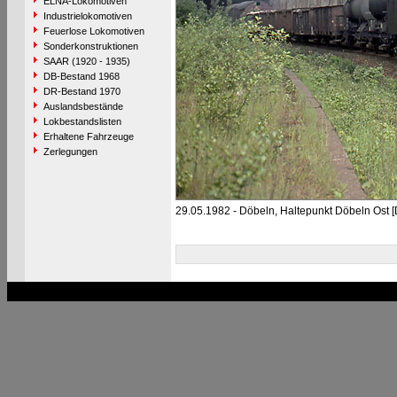
ELNA-Lokomotiven
Industrielokomotiven
Feuerlose Lokomotiven
Sonderkonstruktionen
SAAR (1920 - 1935)
DB-Bestand 1968
DR-Bestand 1970
Auslandsbestände
Lokbestandslisten
Erhaltene Fahrzeuge
Zerlegungen
29.05.1982 - Döbeln, Haltepunkt Döbeln Ost 