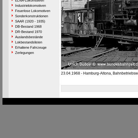
ELNA-Lokomotiven
Industrielokomotiven
Feuerlose Lokomotiven
Sonderkonstruktionen
SAAR (1920 - 1935)
DB-Bestand 1968
DR-Bestand 1970
Auslandsbestände
Lokbestandslisten
Erhaltene Fahrzeuge
Zerlegungen
23.04.1968 - Hamburg-Altona, Bahnbetriebsw