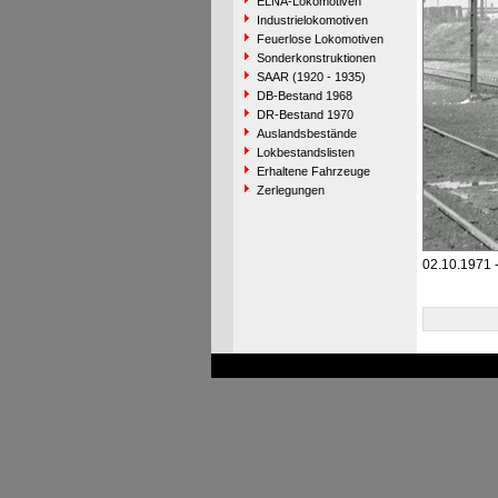
ELNA-Lokomotiven
Industrielokomotiven
Feuerlose Lokomotiven
Sonderkonstruktionen
SAAR (1920 - 1935)
DB-Bestand 1968
DR-Bestand 1970
Auslandsbestände
Lokbestandslisten
Erhaltene Fahrzeuge
Zerlegungen
02.10.1971 