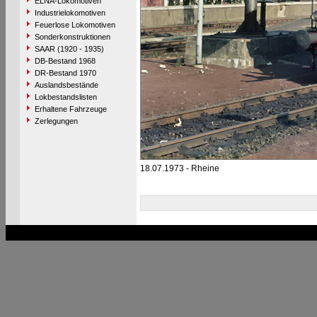
ELNA-Lokomotiven
Industrielokomotiven
Feuerlose Lokomotiven
Sonderkonstruktionen
SAAR (1920 - 1935)
DB-Bestand 1968
DR-Bestand 1970
Auslandsbestände
Lokbestandslisten
Erhaltene Fahrzeuge
Zerlegungen
18.07.1973 - Rheine