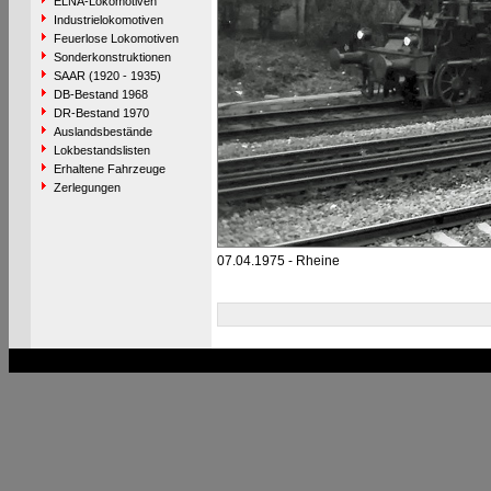
ELNA-Lokomotiven
Industrielokomotiven
Feuerlose Lokomotiven
Sonderkonstruktionen
SAAR (1920 - 1935)
DB-Bestand 1968
DR-Bestand 1970
Auslandsbestände
Lokbestandslisten
Erhaltene Fahrzeuge
Zerlegungen
07.04.1975 - Rheine