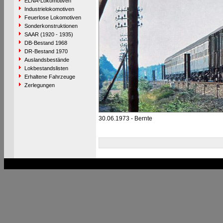
ELNA-Lokomotiven
Industrielokomotiven
Feuerlose Lokomotiven
Sonderkonstruktionen
SAAR (1920 - 1935)
DB-Bestand 1968
DR-Bestand 1970
Auslandsbestände
Lokbestandslisten
Erhaltene Fahrzeuge
Zerlegungen
30.06.1973 - Bernte