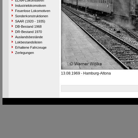
ELNA-Lokomotiven
Industrielokomotiven
Feuerlose Lokomotiven
Sonderkonstruktionen
SAAR (1920 - 1935)
DB-Bestand 1968
DR-Bestand 1970
Auslandsbestände
Lokbestandslisten
Erhaltene Fahrzeuge
Zerlegungen
13.08.1969 - Hamburg-Altona