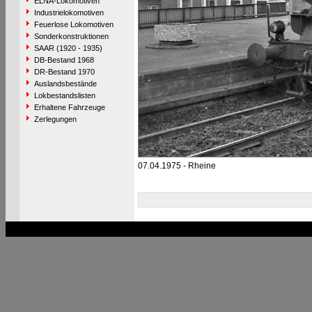
ELNA-Lokomotiven
Industrielokomotiven
Feuerlose Lokomotiven
Sonderkonstruktionen
SAAR (1920 - 1935)
DB-Bestand 1968
DR-Bestand 1970
Auslandsbestände
Lokbestandslisten
Erhaltene Fahrzeuge
Zerlegungen
07.04.1975 - Rheine