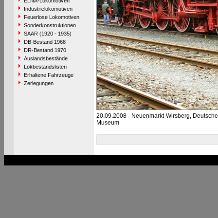
ELNA-Lokomotiven
Industrielokomotiven
Feuerlose Lokomotiven
Sonderkonstruktionen
SAAR (1920 - 1935)
DB-Bestand 1968
DR-Bestand 1970
Auslandsbestände
Lokbestandslisten
Erhaltene Fahrzeuge
Zerlegungen
20.09.2008 - Neuenmarkt-Wirsberg, Deutsch
Museum