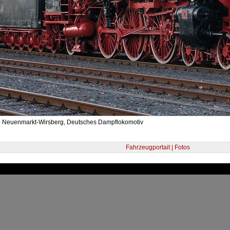
- Neuenmarkt-Wirsberg, Deutsches Dampflokomotiv
Fahrzeugportait | Fotos