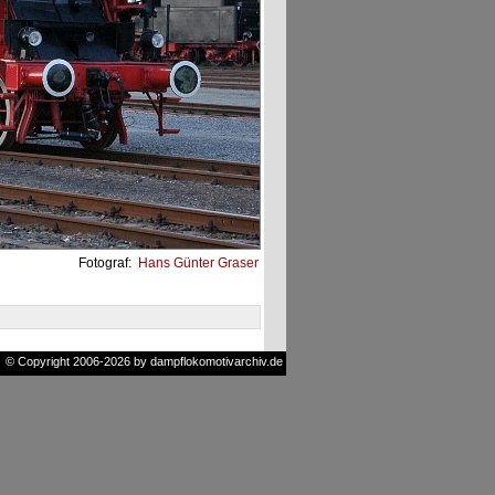
Fotograf:
Hans Günter Graser
© Copyright 2006-2026 by dampflokomotivarchiv.de