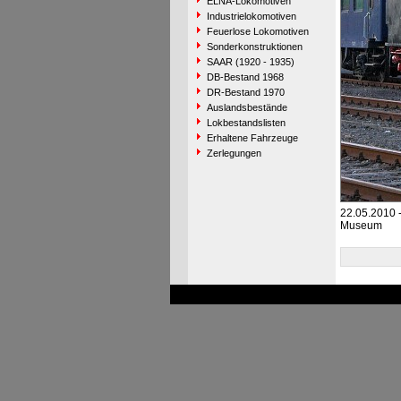
ELNA-Lokomotiven
Industrielokomotiven
Feuerlose Lokomotiven
Sonderkonstruktionen
SAAR (1920 - 1935)
DB-Bestand 1968
DR-Bestand 1970
Auslandsbestände
Lokbestandslisten
Erhaltene Fahrzeuge
Zerlegungen
22.05.2010 
Museum