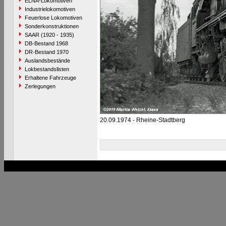
ELNA-Lokomotiven
Industrielokomotiven
Feuerlose Lokomotiven
Sonderkonstruktionen
SAAR (1920 - 1935)
DB-Bestand 1968
DR-Bestand 1970
Auslandsbestände
Lokbestandslisten
Erhaltene Fahrzeuge
Zerlegungen
20.09.1974 - Rheine-Stadtberg