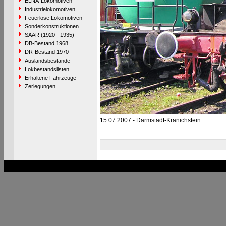
ELNA-Lokomotiven
Industrielokomotiven
Feuerlose Lokomotiven
Sonderkonstruktionen
SAAR (1920 - 1935)
DB-Bestand 1968
DR-Bestand 1970
Auslandsbestände
Lokbestandslisten
Erhaltene Fahrzeuge
Zerlegungen
15.07.2007 - Darmstadt-Kranichstein