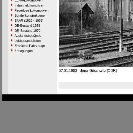
ELNA-Lokomotiven
Industrielokomotiven
Feuerlose Lokomotiven
Sonderkonstruktionen
SAAR (1920 - 1935)
DB-Bestand 1968
DR-Bestand 1970
Auslandsbestände
Lokbestandslisten
Erhaltene Fahrzeuge
Zerlegungen
07.01.1983 - Jena-Göschwitz [DDR]