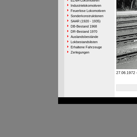
ELNA-Lokomotiven
Industrielokomotiven
Feuerlose Lokomotiven
Sonderkonstruktionen
SAAR (1920 - 1935)
DB-Bestand 1968
DR-Bestand 1970
Auslandsbestände
Lokbestandslisten
Erhaltene Fahrzeuge
Zerlegungen
27.06.1972 -