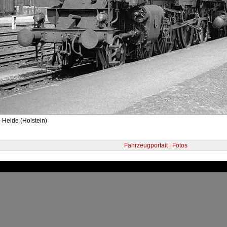
 Heide (Holstein)
Fahrzeugportait | Fotos