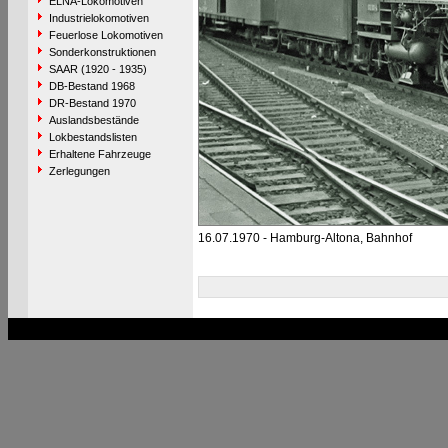
ELNA-Lokomotiven
Industrielokomotiven
Feuerlose Lokomotiven
Sonderkonstruktionen
SAAR (1920 - 1935)
DB-Bestand 1968
DR-Bestand 1970
Auslandsbestände
Lokbestandslisten
Erhaltene Fahrzeuge
Zerlegungen
16.07.1970 - Hamburg-Altona, Bahnhof