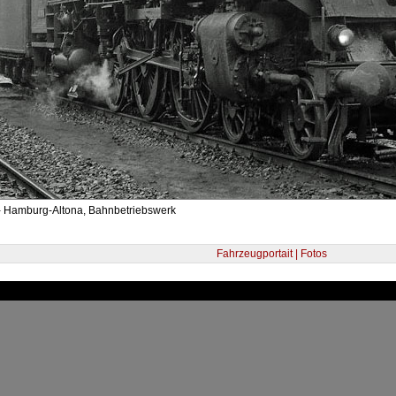
- Hamburg-Altona, Bahnbetriebswerk
Fahrzeugportait | Fotos