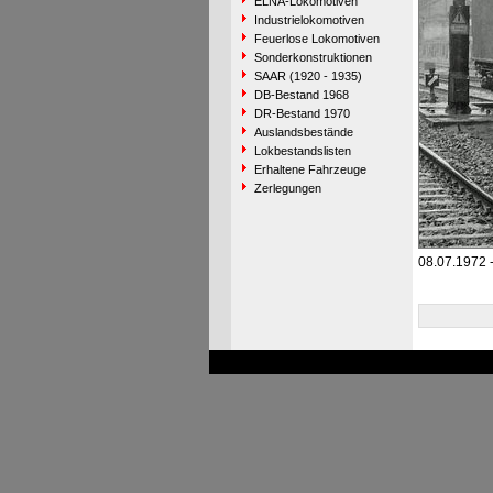
ELNA-Lokomotiven
Industrielokomotiven
Feuerlose Lokomotiven
Sonderkonstruktionen
SAAR (1920 - 1935)
DB-Bestand 1968
DR-Bestand 1970
Auslandsbestände
Lokbestandslisten
Erhaltene Fahrzeuge
Zerlegungen
08.07.1972 