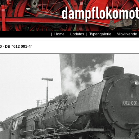
Home
Updates
Typengalerie
Mitwirkende
 - DB "012 001-4"