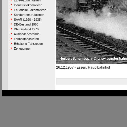
ELNA-Lokomotiven
Industrielokomotiven
Feuerlose Lokomotiven
Sonderkonstruktionen
SAAR (1920 - 1935)
DB-Bestand 1968
DR-Bestand 1970
Auslandsbestände
Lokbestandslisten
Erhaltene Fahrzeuge
Zerlegungen
26.12.1957 - Essen, Hauptbahnhof