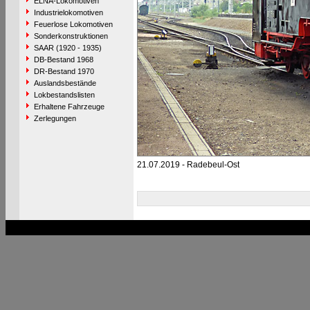
ELNA-Lokomotiven
Industrielokomotiven
Feuerlose Lokomotiven
Sonderkonstruktionen
SAAR (1920 - 1935)
DB-Bestand 1968
DR-Bestand 1970
Auslandsbestände
Lokbestandslisten
Erhaltene Fahrzeuge
Zerlegungen
21.07.2019 - Radebeul-Ost