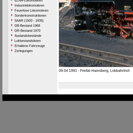
ELNA-Lokomotiven
Industrielokomotiven
Feuerlose Lokomotiven
Sonderkonstruktionen
SAAR (1920 - 1935)
DB-Bestand 1968
DR-Bestand 1970
Auslandsbestände
Lokbestandslisten
Erhaltene Fahrzeuge
Zerlegungen
09.04.1991 - Freital-Hainsberg, Lokbahnhof