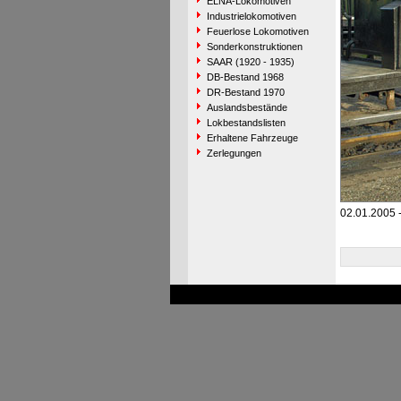
ELNA-Lokomotiven
Industrielokomotiven
Feuerlose Lokomotiven
Sonderkonstruktionen
SAAR (1920 - 1935)
DB-Bestand 1968
DR-Bestand 1970
Auslandsbestände
Lokbestandslisten
Erhaltene Fahrzeuge
Zerlegungen
02.01.2005 