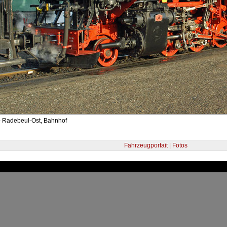
- Radebeul-Ost, Bahnhof
Fahrzeugportait | Fotos