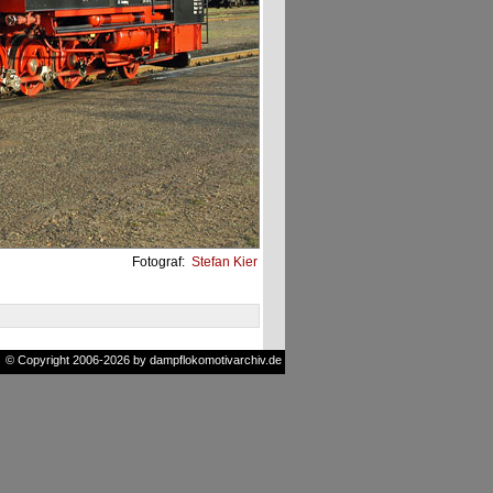
Fotograf:
Stefan Kier
© Copyright 2006-2026 by dampflokomotivarchiv.de